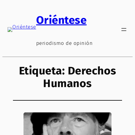
Saltar
al
Oriéntese
contenido
periodismo de opinión
Etiqueta:
Derechos
Humanos