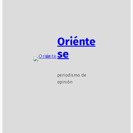
Oriénte
se
periodismo de
opinión