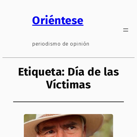
Saltar
al
Oriéntese
contenido
periodismo de opinión
Etiqueta:
Día de las
Víctimas