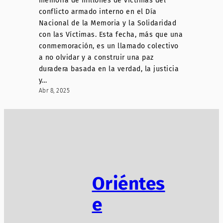
memoria de millones de víctimas del
conflicto armado interno en el Día
Nacional de la Memoria y la Solidaridad
con las Víctimas. Esta fecha, más que una
conmemoración, es un llamado colectivo
a no olvidar y a construir una paz
duradera basada en la verdad, la justicia
y…
Abr 8, 2025
Oriéntes
e