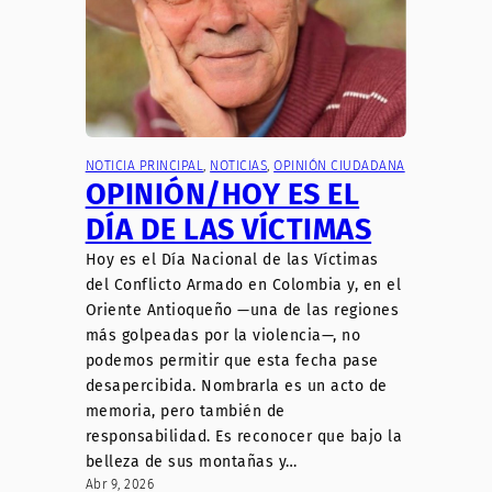
NOTICIA PRINCIPAL
, 
NOTICIAS
, 
OPINIÓN CIUDADANA
OPINIÓN/HOY ES EL
DÍA DE LAS VÍCTIMAS
Hoy es el Día Nacional de las Víctimas
del Conflicto Armado en Colombia y, en el
Oriente Antioqueño —una de las regiones
más golpeadas por la violencia—, no
podemos permitir que esta fecha pase
desapercibida. Nombrarla es un acto de
memoria, pero también de
responsabilidad. Es reconocer que bajo la
belleza de sus montañas y…
Abr 9, 2026