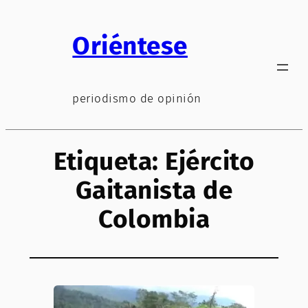
Saltar
al
Oriéntese
contenido
periodismo de opinión
Etiqueta:
Ejército
Gaitanista de
Colombia