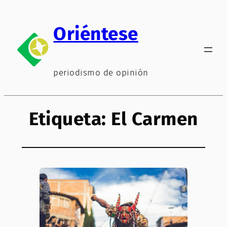
Saltar
al
Oriéntese
contenido
periodismo de opinión
Etiqueta:
El Carmen