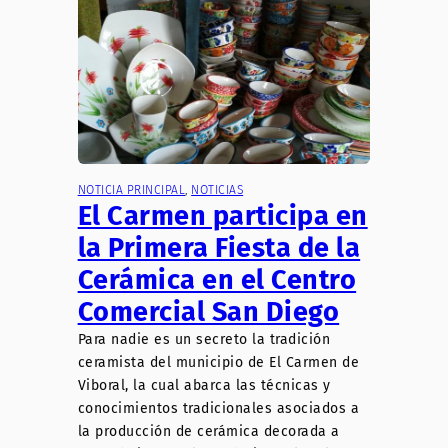
NOTICIA PRINCIPAL
, 
NOTICIAS
El Carmen participa en
la Primera Fiesta de la
Cerámica en el Centro
Comercial San Diego
Para nadie es un secreto la tradición
ceramista del municipio de El Carmen de
Viboral, la cual abarca las técnicas y
conocimientos tradicionales asociados a
la producción de cerámica decorada a