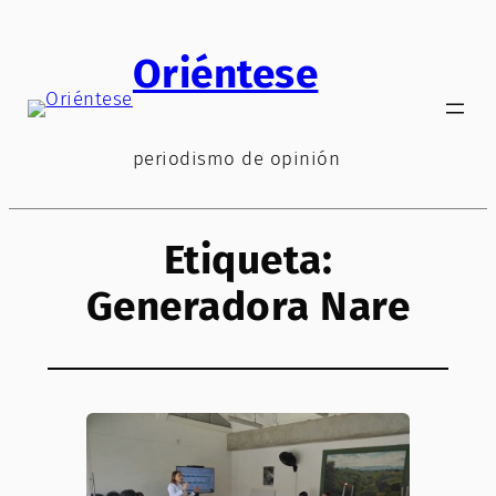
Saltar
al
Oriéntese
contenido
periodismo de opinión
Etiqueta:
Generadora Nare