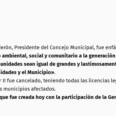
derón, Presidente del Concejo Municipal, fue enfá
mbiental, social y comunitario a la generación 
nidades sean igual de grandes y lastimosamente 
idades y el Municipio»
.
I fue cancelado, teniendo todas las licencias leg
s municipios afectados.
ue fue creada hoy con la participación de la Gen