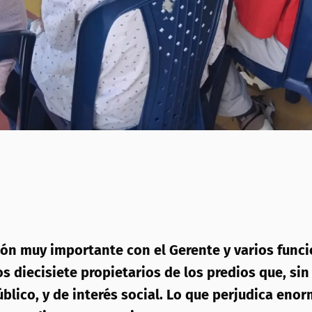
ión muy importante con el Gerente y varios funci
s diecisiete propietarios de los predios que, si
úblico, y de interés social. Lo que perjudica en