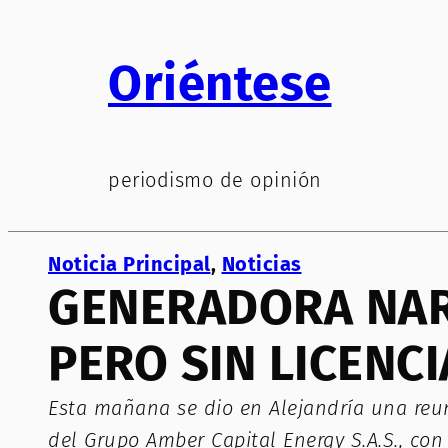
Saltar
al
Oriéntese
contenido
periodismo de opinión
Noticia Principal
, 
Noticias
GENERADORA NAR
PERO SIN LICENCI
Esta mañana se dio en Alejandría una reun
del Grupo Amber Capital Energy S.A.S., con 