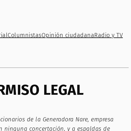
ial
Columnistas
Opinión ciudadana
Radio y TV
RMISO LEGAL
cionarios de la Generadora Nare, empresa
sin ninguna concertación, y a espaldas de