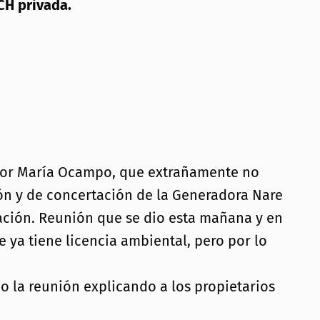
PCH privada.
, Sor María Ocampo, que extrañamente no
ión y de concertación de la Generadora Nare
ración. Reunión que se dio esta mañana y en
 ya tiene licencia ambiental, pero por lo
o la reunión explicando a los propietarios