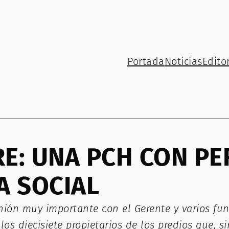
Portada
Noticias
Editor
E: UNA PCH CON PE
A SOCIAL
ión muy importante con el Gerente y varios fun
los diecisiete propietarios de los predios que, 