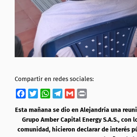
Compartir en redes sociales:
Facebook
Twitter
WhatsApp
Telegram
Gmail
Print
Esta mañana se dio en Alejandría una reun
Grupo Amber Capital Energy S.A.S., con lo
comunidad, hicieron declarar de interés p