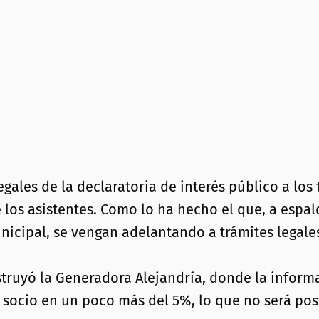
gales de la declaratoria de interés público a los 
los asistentes. Como lo ha hecho el que, a espal
unicipal, se vengan adelantando a trámites legal
truyó la Generadora Alejandría, donde la informa
s socio en un poco más del 5%, lo que no será po