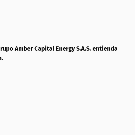
Grupo Amber Capital Energy S.A.S. entienda
on.