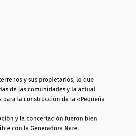
terrenos y sus propietarios, lo que
das de las comunidades y la actual
es para la construcción de la «Pequeña
ción y la concertación fueron bien
sible con la Generadora Nare.