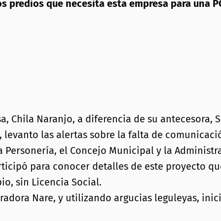
os predios que necesita esta empresa para una 
sa, Chila Naranjo, a diferencia de su antecesora
 levanto las alertas sobre la falta de comunicac
la Personería, el Concejo Municipal y la Administ
icipó para conocer detalles de este proyecto que
io, sin Licencia Social.
dora Nare, y utilizando argucias leguleyas, inici