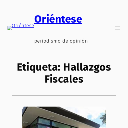
Saltar
al
Oriéntese
contenido
periodismo de opinión
Etiqueta:
Hallazgos
Fiscales