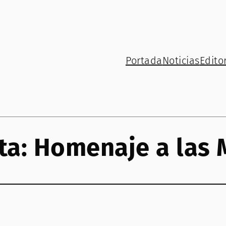
Portada
Noticias
Editor
ta:
Homenaje a las 