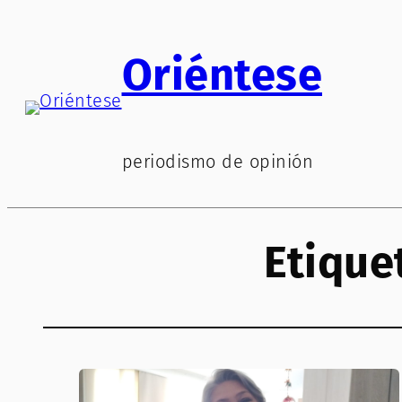
Saltar
al
Oriéntese
contenido
periodismo de opinión
Etique