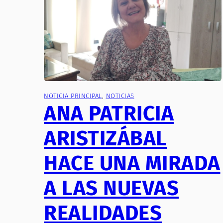
NOTICIA PRINCIPAL
, 
NOTICIAS
ANA PATRICIA
ARISTIZÁBAL
HACE UNA MIRADA
A LAS NUEVAS
REALIDADES