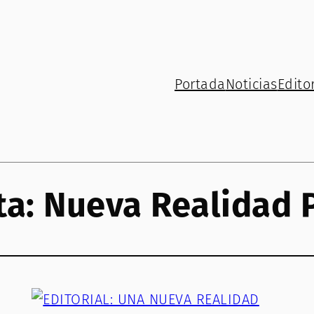
Portada
Noticias
Editor
ta:
Nueva Realidad P