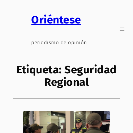
Saltar
al
Oriéntese
contenido
periodismo de opinión
Etiqueta:
Seguridad
Regional