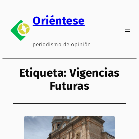
Saltar
al
Oriéntese
contenido
periodismo de opinión
Etiqueta:
Vigencias
Futuras