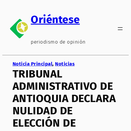
Saltar
al
Oriéntese
contenido
periodismo de opinión
Noticia Principal
, 
Noticias
TRIBUNAL
ADMINISTRATIVO DE
ANTIOQUIA DECLARA
NULIDAD DE
ELECCIÓN DE