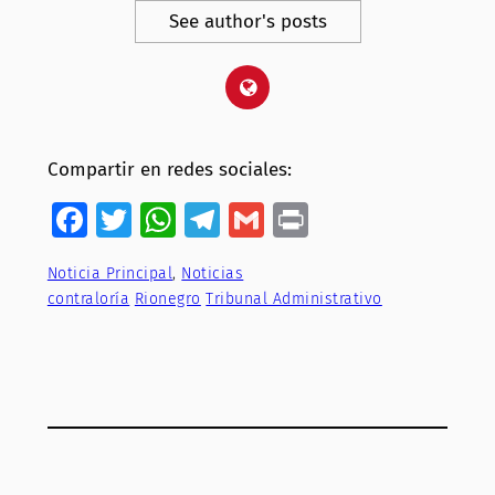
See author's posts
Compartir en redes sociales:
Facebook
Twitter
WhatsApp
Telegram
Gmail
Print
Noticia Principal
, 
Noticias
contraloría
Rionegro
Tribunal Administrativo