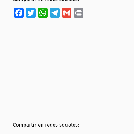
Facebook
Twitter
WhatsApp
Telegram
Gmail
Print
Compartir en redes sociales: