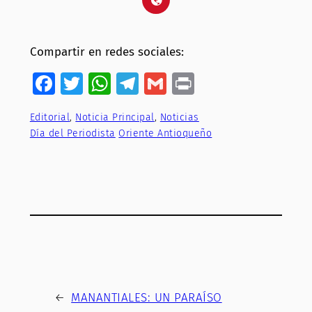
Compartir en redes sociales:
Facebook
Twitter
WhatsApp
Telegram
Gmail
Print
Editorial
, 
Noticia Principal
, 
Noticias
Día del Periodista
Oriente Antioqueño
←
MANANTIALES: UN PARAÍSO