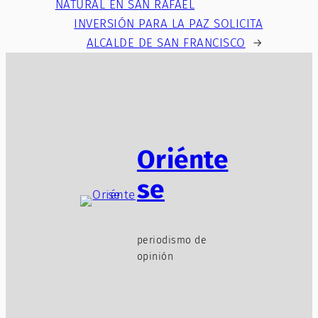
NATURAL EN SAN RAFAEL
INVERSIÓN PARA LA PAZ SOLICITA
ALCALDE DE SAN FRANCISCO
→
Oriénte
se
periodismo de
opinión