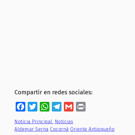
Compartir en redes sociales:
Facebook
Twitter
WhatsApp
Telegram
Gmail
Print
Noticia Principal
, 
Noticias
Aldemar Serna
Cocorná
Oriente Antioqueño