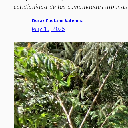
cotidianidad de las comunidades urbanas 
Oscar Castaño Valencia
May 19, 2025