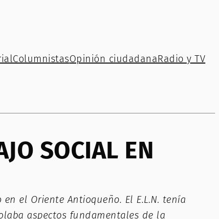
ial
Columnistas
Opinión ciudadana
Radio y TV
AJO SOCIAL EN
en el Oriente Antioqueño. El E.L.N. tenía
rolaba aspectos fundamentales de la