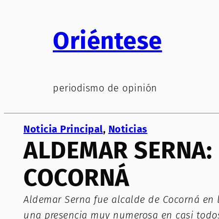
Saltar
al
Oriéntese
contenido
periodismo de opinión
Noticia Principal
, 
Noticias
ALDEMAR SERNA: 
COCORNÁ
Aldemar Serna fue alcalde de Cocorná en la
una presencia muy numerosa en casi todos 