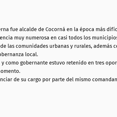
rna fue alcalde de Cocorná en la época más difíc
sencia muy numerosa en casi todos los municipios
de las comunidades urbanas y rurales, además co
obernanza local.
n y como gobernante estuvo retenido en tres opor
momento.
nciar de su cargo por parte del mismo comandante