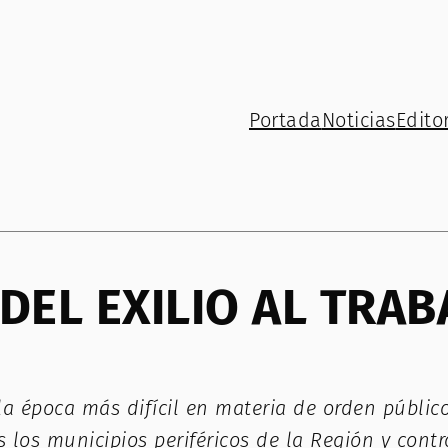
Portada
Noticias
Editor
DEL EXILIO AL TRAB
 época más difícil en materia de orden público 
los municipios periféricos de la Región y cont