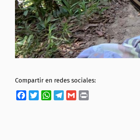
Compartir en redes sociales:
Facebook
Twitter
WhatsApp
Telegram
Gmail
Print