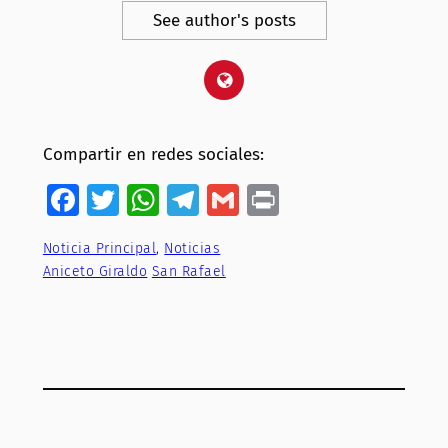
See author's posts
Compartir en redes sociales:
Facebook
Twitter
WhatsApp
Telegram
Gmail
Print
Noticia Principal
, 
Noticias
Aniceto Giraldo
San Rafael