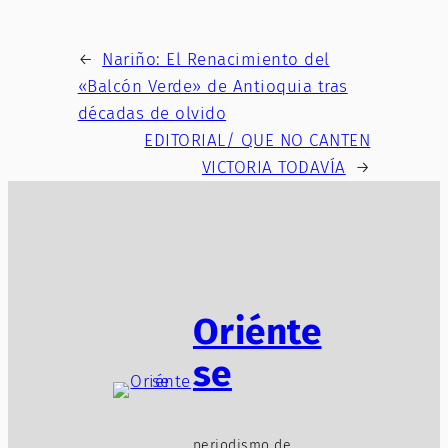
←
Nariño: El Renacimiento del
«Balcón Verde» de Antioquia tras
décadas de olvido
EDITORIAL/ QUE NO CANTEN
VICTORIA TODAVÍA
→
Oriénte
se
periodismo de