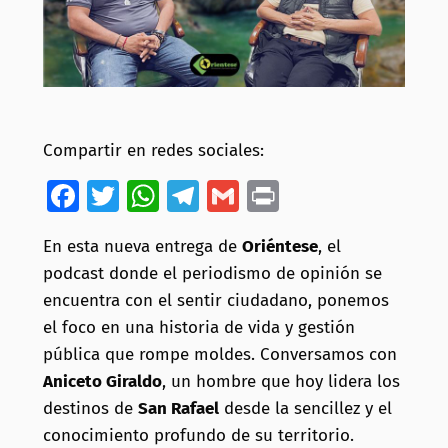
Compartir en redes sociales:
Facebook
Twitter
WhatsApp
Telegram
Gmail
Print
En esta nueva entrega de
Oriéntese
, el
podcast donde el periodismo de opinión se
encuentra con el sentir ciudadano, ponemos
el foco en una historia de vida y gestión
pública que rompe moldes. Conversamos con
Aniceto Giraldo
, un hombre que hoy lidera los
destinos de
San Rafael
desde la sencillez y el
conocimiento profundo de su territorio.