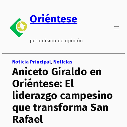
Saltar
al
Oriéntese
contenido
periodismo de opinión
Noticia Principal
, 
Noticias
Aniceto Giraldo en
Oriéntese: El
liderazgo campesino
que transforma San
Rafael