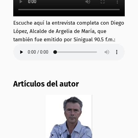
Escuche aquí la entrevista completa con Diego
López, Alcalde de Argelia de María, que
también fue emitido por Sinigual 90.5 f.m.:
Artículos del autor