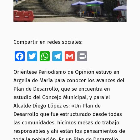
Compartir en redes sociales:
Facebook
Twitter
WhatsApp
Telegram
Gmail
Print
Oriéntese Periodismo de Opinión estuvo en
Argelia de María para conocer los avances del
Plan de Desarrollo, que se encuentra en
estudio del Concejo Municipal, y para el
Alcalde Diego López es: «Un Plan de
Desarrollo que fue estructurado desde todas
las comunidades, hicimos mesas de trabajo
responsables y ahí están los pensamientos de
toda la población. Es un Plan de Desarrollo