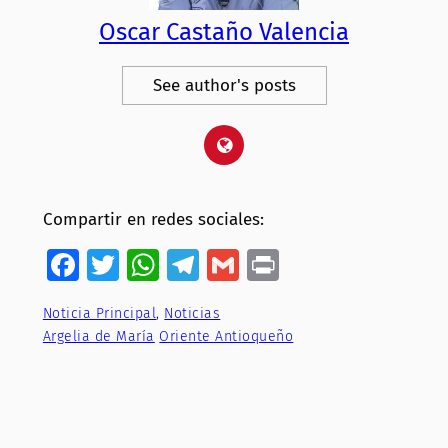
Oscar Castaño Valencia
See author's posts
Compartir en redes sociales:
Facebook
Twitter
WhatsApp
Telegram
Gmail
Print
Noticia Principal
, 
Noticias
Argelia de María
Oriente Antioqueño