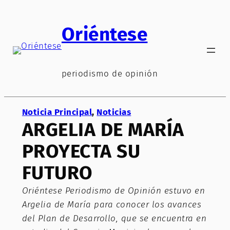
Saltar
al
Oriéntese
contenido
periodismo de opinión
Noticia Principal
, 
Noticias
ARGELIA DE MARÍA
PROYECTA SU
FUTURO
Oriéntese Periodismo de Opinión estuvo en
Argelia de María para conocer los avances
del Plan de Desarrollo, que se encuentra en