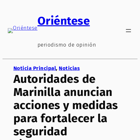
Saltar
al
Oriéntese
contenido
periodismo de opinión
Noticia Principal
, 
Noticias
Autoridades de
Marinilla anuncian
acciones y medidas
para fortalecer la
seguridad