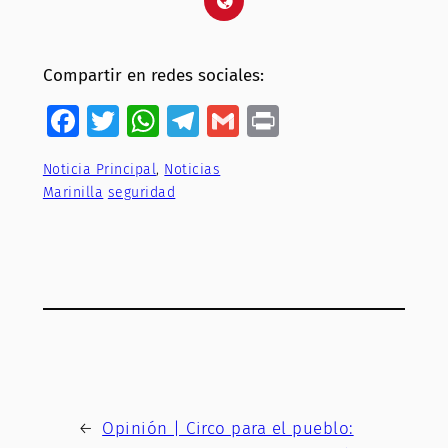
Compartir en redes sociales:
Facebook
Twitter
WhatsApp
Telegram
Gmail
Print
Noticia Principal
, 
Noticias
Marinilla
seguridad
←
Opinión | Circo para el pueblo: