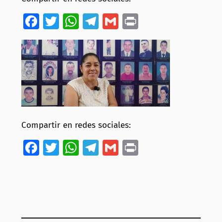
Facebook
Twitter
WhatsApp
Telegram
Gmail
Print
Compartir en redes sociales:
Facebook
Twitter
WhatsApp
Telegram
Gmail
Print