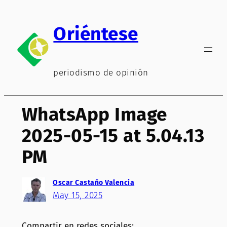
Saltar
al
Oriéntese
contenido
periodismo de opinión
WhatsApp Image
2025-05-15 at 5.04.13
PM
Oscar Castaño Valencia
May 15, 2025
Compartir en redes sociales: