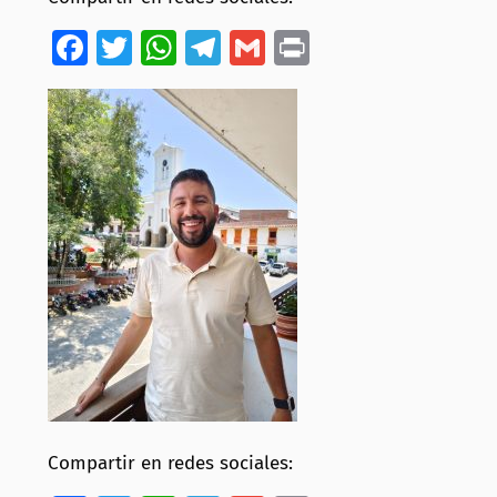
Facebook
Twitter
WhatsApp
Telegram
Gmail
Print
Compartir en redes sociales: