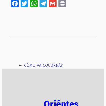
Facebook
Twitter
WhatsApp
Telegram
Gmail
Print
←
CÓMO VA COCORNÁ?
Oriéntes