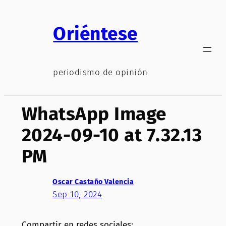
Saltar
al
Oriéntese
contenido
periodismo de opinión
WhatsApp Image
2024-09-10 at 7.32.13
PM
Oscar Castaño Valencia
Sep 10, 2024
Compartir en redes sociales: