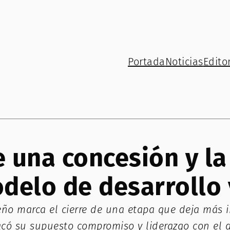
Portada
Noticias
Editor
e una concesión y l
delo de desarrollo 
eño marca el cierre de una etapa que deja más 
acó su supuesto compromiso y liderazgo con el d