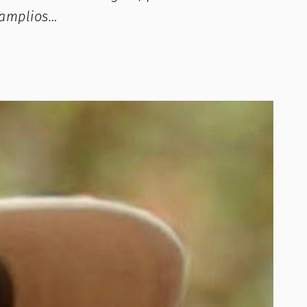
 amplios…