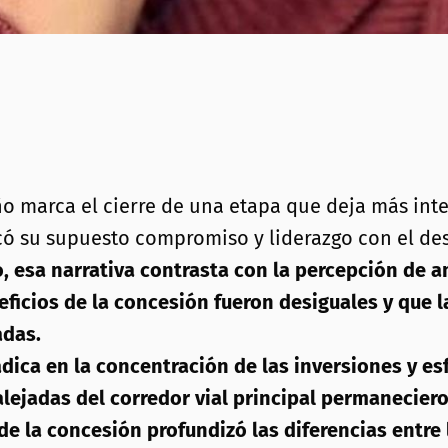
o marca el cierre de una etapa que deja más int
có su supuesto compromiso y liderazgo con el des
, esa narrativa contrasta con la percepción de a
eficios de la concesión fueron desiguales y que
adas.
ica en la concentración de las inversiones y esf
alejadas del corredor vial principal permaneciero
 de la concesión profundizó las diferencias ent