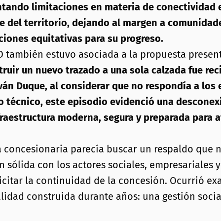
ando limitaciones en materia de conectividad e i
e del territorio, dejando al margen a comunidad
ones equitativas para su progreso.
D también estuvo asociada a la propuesta presen
ruir un nuevo trazado a una sola calzada fue reci
ván Duque, al considerar que no respondía a los 
azo técnico, este episodio evidenció una desconexi
fraestructura moderna, segura y preparada para a
a concesionaria parecía buscar un respaldo que nu
ólida con los actores sociales, empresariales y p
tar la continuidad de la concesión. Ocurrió exac
idad construida durante años: una gestión social