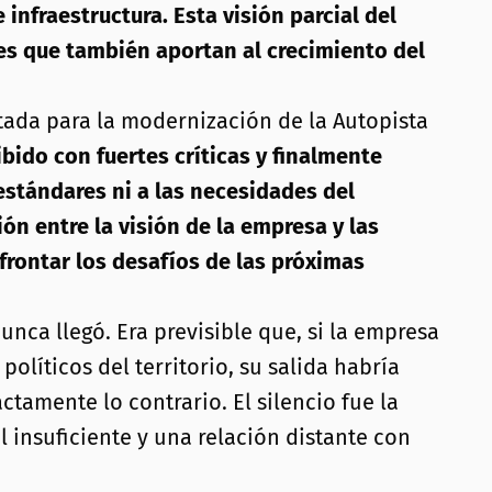
nfraestructura. Esta visión parcial del
es que también aportan al crecimiento del
tada para la modernización de la Autopista
bido con fuertes críticas y finalmente
estándares ni a las necesidades del
ón entre la visión de la empresa y las
frontar los desafíos de las próximas
nca llegó. Era previsible que, si la empresa
olíticos del territorio, su salida habría
tamente lo contrario. El silencio fue la
 insuficiente y una relación distante con