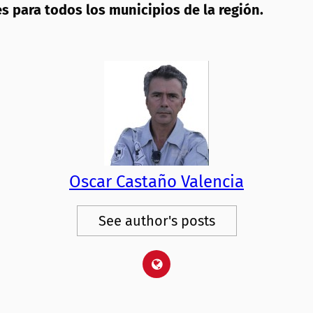
s para todos los municipios de la región.
Oscar Castaño Valencia
See author's posts