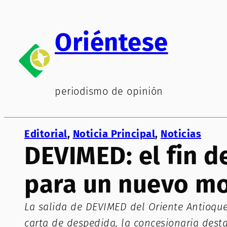
Saltar
al
Oriéntese
contenido
periodismo de opinión
Editorial
, 
Noticia Principal
, 
Noticias
DEVIMED: el fin d
para un nuevo mo
La salida de DEVIMED del Oriente Antioqu
carta de despedida, la concesionaria dest