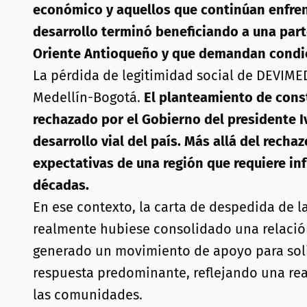
económico y aquellos que continúan enfrent
desarrollo terminó beneficiando a una part
Oriente Antioqueño y que demandan condici
La pérdida de legitimidad social de DEVIME
Medellín-Bogotá.
El planteamiento de const
rechazado por el Gobierno del presidente I
desarrollo vial del país. Más allá del rech
expectativas de una región que requiere in
décadas.
En ese contexto, la carta de despedida de l
realmente hubiese consolidado una relación s
generado un movimiento de apoyo para solici
respuesta predominante, reflejando una real
las comunidades.