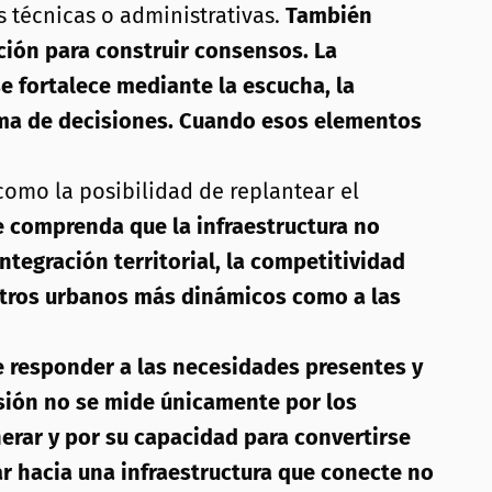
técnicas o administrativas.
También
ción para construir consensos. La
se fortalece mediante la escucha, la
oma de decisiones. Cuando esos elementos
omo la posibilidad de replantear el
e comprenda que la infraestructura no
tegración territorial, la competitividad
centros urbanos más dinámicos como a las
e responder a las necesidades presentes y
esión no se mide únicamente por los
nerar y por su capacidad para convertirse
zar hacia una infraestructura que conecte no