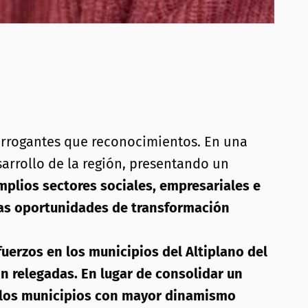
errogantes que reconocimientos. En una
arrollo de la región, presentando un
mplios sectores sociales, empresariales e
 las oportunidades de transformación
uerzos en los municipios del Altiplano del
n relegadas. En lugar de consolidar un
re los municipios con mayor dinamismo