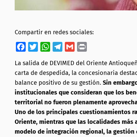
Compartir en redes sociales:
Facebook
Twitter
WhatsApp
Telegram
Gmail
Print
La salida de DEVIMED del Oriente Antioqueñ
carta de despedida, la concesionaria desta
balance positivo de su gestión.
Sin embargo
institucionales que consideran que los ben
territorial no fueron plenamente aprovech
Uno de los principales cuestionamientos rad
Oriente, mientras que las localidades más 
modelo de integración regional, la gestión