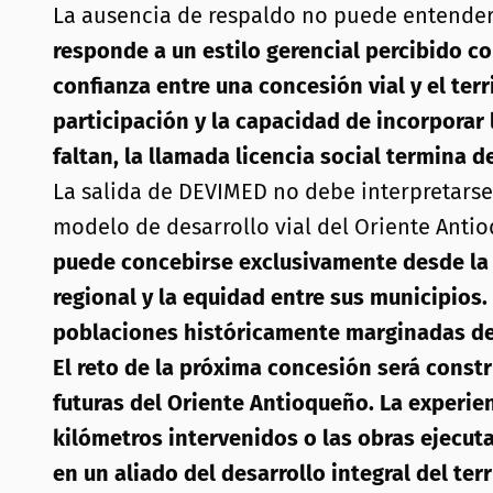
La ausencia de respaldo no puede entender
responde a un estilo gerencial percibido c
confianza entre una concesión vial y el terr
participación y la capacidad de incorpora
faltan, la llamada licencia social termina 
La salida de DEVIMED no debe interpretarse
modelo de desarrollo vial del Oriente Anti
puede concebirse exclusivamente desde la r
regional y la equidad entre sus municipios.
poblaciones históricamente marginadas de 
El reto de la próxima concesión será const
futuras del Oriente Antioqueño. La experie
kilómetros intervenidos o las obras ejecut
en un aliado del desarrollo integral del te