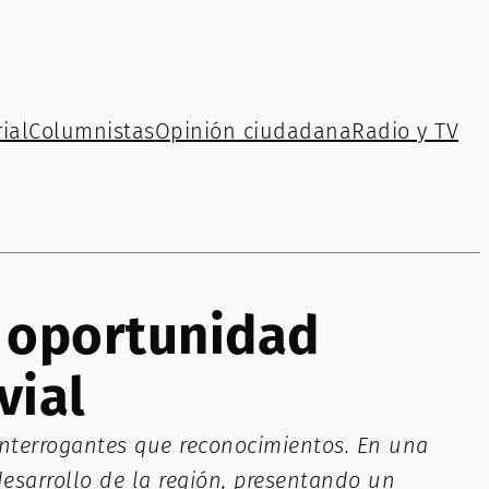
ial
Columnistas
Opinión ciudadana
Radio y TV
a oportunidad
vial
interrogantes que reconocimientos. En una
esarrollo de la región, presentando un