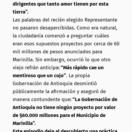
dirigentes que tanto amor tienen por esta
tierra”.
Las palabras del recién elegido Representante
no pasaron desapercibidas. Como era natural,
la ciudadanía comenzó a preguntar cuáles
eran esos supuestos proyectos por cerca de 60
mil millones de pesos anunciados para
Marinilla. Sin embargo, ocurrió lo que otro
viejo refrán anticipa
: “Más rápido cae un
mentiroso que un cojo”
. La propia
Gobernación de Antioquia desmintió
públicamente la afirmación y aseguró de
manera contundente que
: “La Gobernación de
Antioquia no tiene ningún proyecto por valor
de $60.000 millones para el Municipio de
Marinilla”.
Este episodio deja al descubierto una práctica