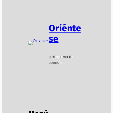
Oriénte
se
periodismo de
opinión