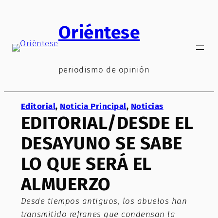
Saltar
al
Oriéntese
contenido
periodismo de opinión
Editorial
, 
Noticia Principal
, 
Noticias
EDITORIAL/DESDE EL
DESAYUNO SE SABE
LO QUE SERÁ EL
ALMUERZO
Desde tiempos antiguos, los abuelos han
transmitido refranes que condensan la