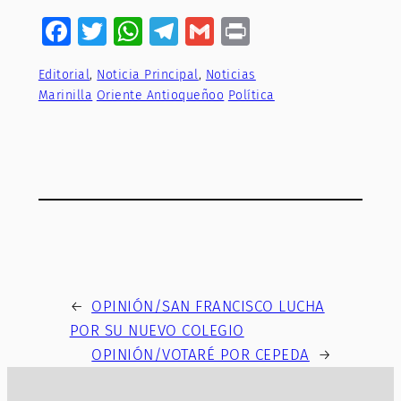
Facebook
Twitter
WhatsApp
Telegram
Gmail
Print
Editorial
, 
Noticia Principal
, 
Noticias
Marinilla
Oriente Antioqueñoo
Política
←
OPINIÓN/SAN FRANCISCO LUCHA
POR SU NUEVO COLEGIO
OPINIÓN/VOTARÉ POR CEPEDA
→