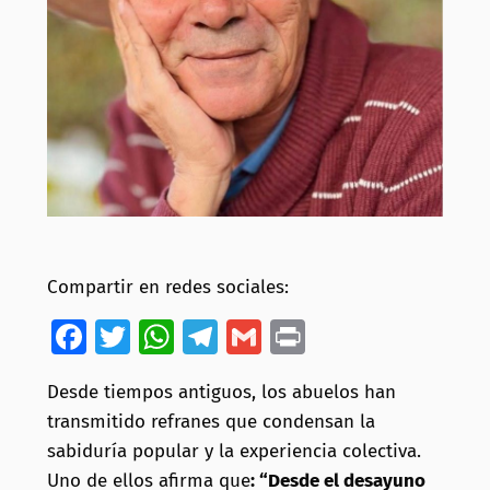
Compartir en redes sociales:
Facebook
Twitter
WhatsApp
Telegram
Gmail
Print
Desde tiempos antiguos, los abuelos han
transmitido refranes que condensan la
sabiduría popular y la experiencia colectiva.
Uno de ellos afirma que
: “Desde el desayuno