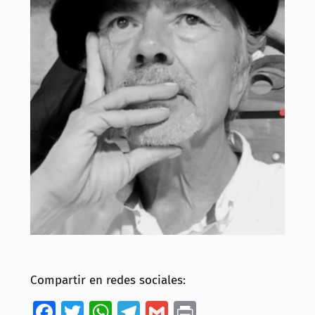
Compartir en redes sociales:
Facebook
Twitter
WhatsApp
Telegram
Gmail
Print