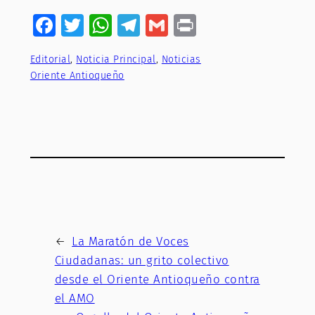
Facebook
Twitter
WhatsApp
Telegram
Gmail
Print
Editorial
, 
Noticia Principal
, 
Noticias
Oriente Antioqueño
←
La Maratón de Voces
Ciudadanas: un grito colectivo
desde el Oriente Antioqueño contra
el AMO