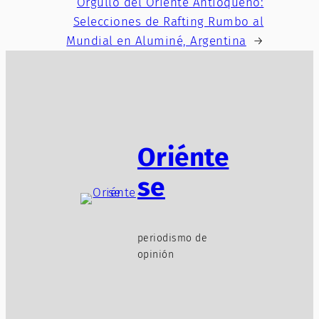
Orgullo del Oriente Antioqueño:
Selecciones de Rafting Rumbo al
Mundial en Aluminé, Argentina
→
Oriénte
se
periodismo de
opinión