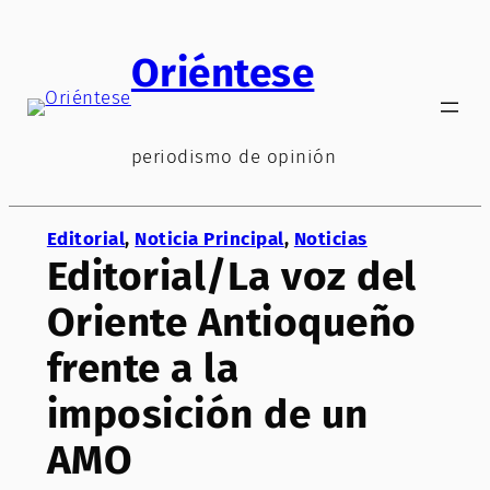
Saltar
al
Oriéntese
contenido
periodismo de opinión
Editorial
, 
Noticia Principal
, 
Noticias
Editorial/La voz del
Oriente Antioqueño
frente a la
imposición de un
AMO