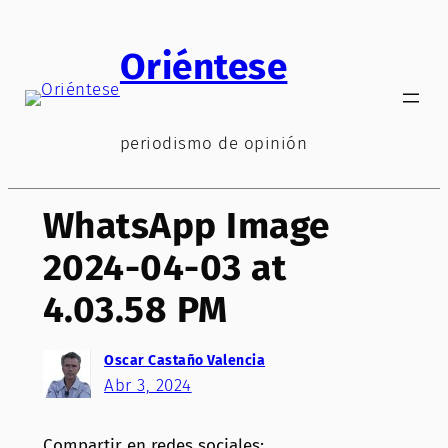
Saltar
al
Oriéntese
contenido
periodismo de opinión
WhatsApp Image
2024-04-03 at
4.03.58 PM
Oscar Castaño Valencia
Abr 3, 2024
Compartir en redes sociales: