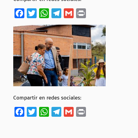
Facebook
Twitter
WhatsApp
Telegram
Gmail
Print
Compartir en redes sociales:
Facebook
Twitter
WhatsApp
Telegram
Gmail
Print