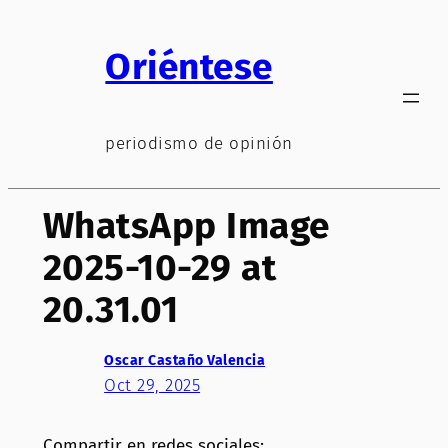
Saltar
al
Oriéntese
contenido
periodismo de opinión
WhatsApp Image
2025-10-29 at
20.31.01
Oscar Castaño Valencia
Oct 29, 2025
Compartir en redes sociales: