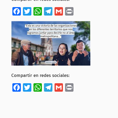
Facebook
Twitter
WhatsApp
Telegram
Gmail
Print
Compartir en redes sociales:
Facebook
Twitter
WhatsApp
Telegram
Gmail
Print