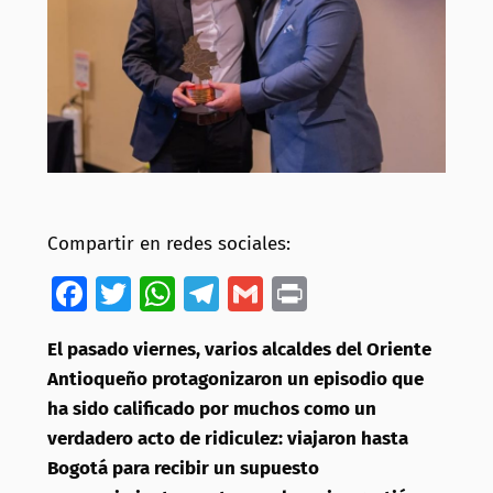
Compartir en redes sociales:
Facebook
Twitter
WhatsApp
Telegram
Gmail
Print
El pasado viernes, varios alcaldes del Oriente
Antioqueño protagonizaron un episodio que
ha sido calificado por muchos como un
verdadero acto de ridiculez: viajaron hasta
Bogotá para recibir un supuesto