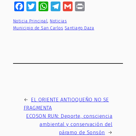
Facebook
Twitter
WhatsApp
Telegram
Gmail
Print
Noticia Principal
, 
Noticias
Municipio de San Carlos
Santiago Daza
←
EL ORIENTE ANTIOQUEÑO NO SE
FRAGMENTA
ECOSON RUN: Deporte, consciencia
ambiental y conservación del
páramo de Sonsón
→