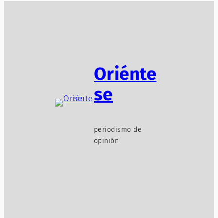
Oriénte
se
periodismo de
opinión