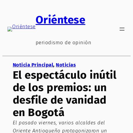
Saltar
al
Oriéntese
contenido
periodismo de opinión
Noticia Principal
, 
Noticias
El espectáculo inútil
de los premios: un
desfile de vanidad
en Bogotá
El pasado viernes, varios alcaldes del
Oriente Antioqueño protagonizaron un