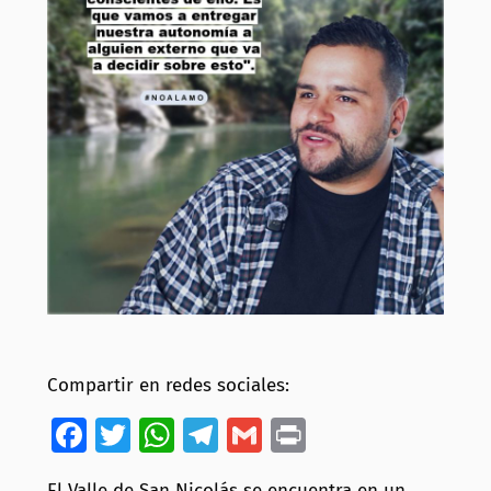
Compartir en redes sociales:
Facebook
Twitter
WhatsApp
Telegram
Gmail
Print
El Valle de San Nicolás se encuentra en un