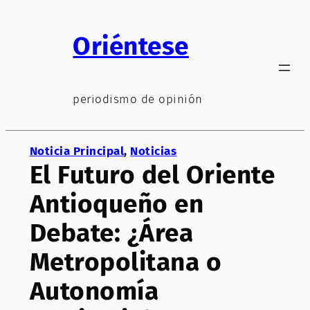
Saltar
al
Oriéntese
contenido
periodismo de opinión
Noticia Principal
, 
Noticias
El Futuro del Oriente
Antioqueño en
Debate: ¿Área
Metropolitana o
Autonomía