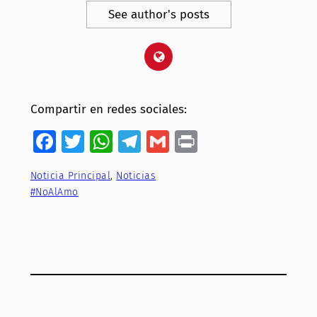
See author's posts
Compartir en redes sociales:
Facebook
Twitter
WhatsApp
Telegram
Gmail
Print
Noticia Principal
, 
Noticias
#NoAlAmo