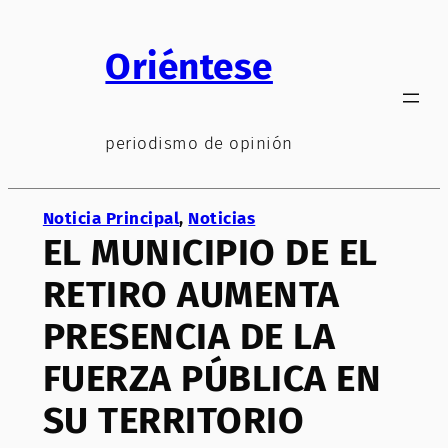
Saltar
al
Oriéntese
contenido
periodismo de opinión
Noticia Principal
, 
Noticias
EL MUNICIPIO DE EL
RETIRO AUMENTA
PRESENCIA DE LA
FUERZA PÚBLICA EN
SU TERRITORIO