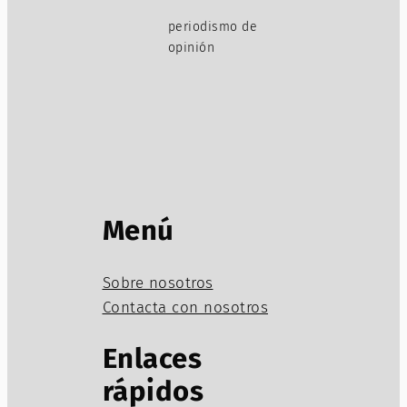
periodismo de
opinión
Menú
Sobre nosotros
Contacta con nosotros
Enlaces
rápidos