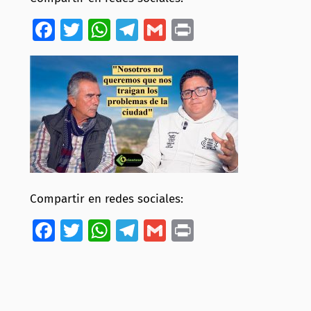
Facebook
Twitter
WhatsApp
Telegram
Gmail
Print
Compartir en redes sociales:
Facebook
Twitter
WhatsApp
Telegram
Gmail
Print