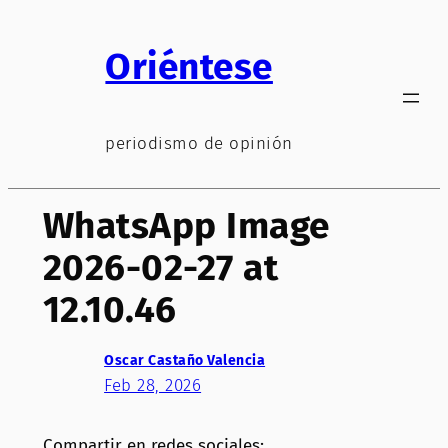
Saltar
al
Oriéntese
contenido
periodismo de opinión
WhatsApp Image
2026-02-27 at
12.10.46
Oscar Castaño Valencia
Feb 28, 2026
Compartir en redes sociales: