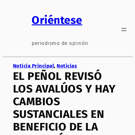
Saltar
al
Oriéntese
contenido
periodismo de opinión
Noticia Principal
, 
Noticias
EL PEÑOL REVISÓ
LOS AVALÚOS Y HAY
CAMBIOS
SUSTANCIALES EN
BENEFICIO DE LA