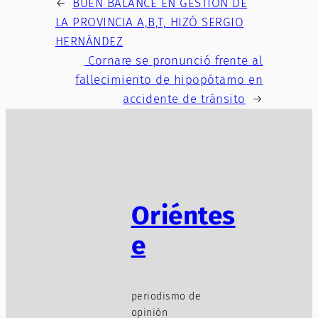
←
BUEN BALANCE EN GESTIÓN DE
LA PROVINCIA A,B,T, HIZÓ SERGIO
HERNÁNDEZ
Cornare se pronunció frente al
fallecimiento de hipopótamo en
accidente de tránsito
→
Oriéntes
e
periodismo de
opinión