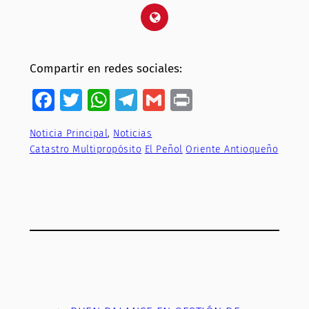
Compartir en redes sociales:
Facebook
Twitter
WhatsApp
Telegram
Gmail
Print
Noticia Principal
, 
Noticias
Catastro Multipropósito
El Peñol
Oriente Antioqueño