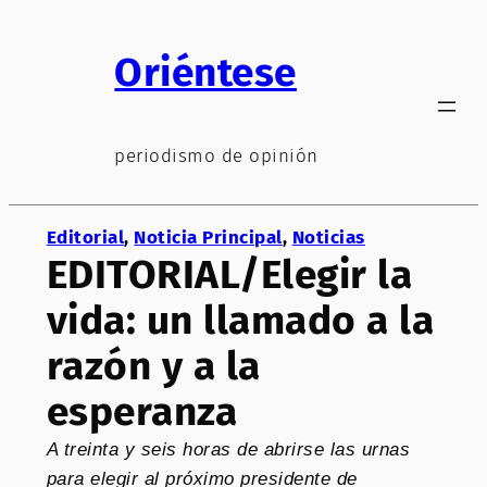
Saltar
al
Oriéntese
contenido
periodismo de opinión
Editorial
, 
Noticia Principal
, 
Noticias
EDITORIAL/Elegir la
vida: un llamado a la
razón y a la
esperanza
A treinta y seis horas de abrirse las urnas
para elegir al próximo presidente de