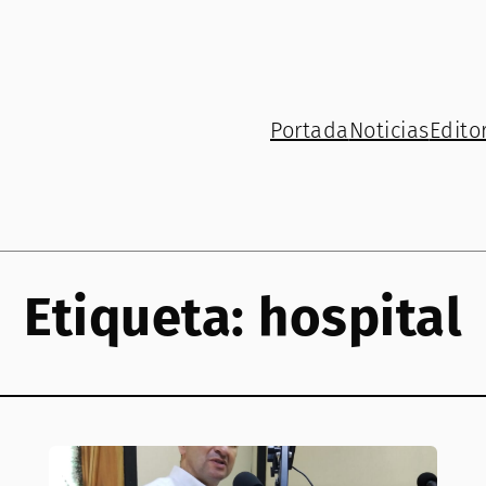
Portada
Noticias
Editor
Etiqueta:
hospital