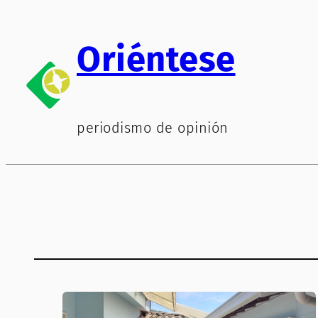
Saltar
al
Oriéntese
contenido
periodismo de opinión