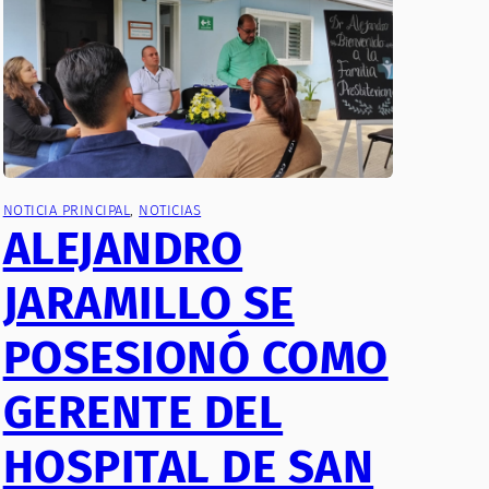
NOTICIA PRINCIPAL
, 
NOTICIAS
ALEJANDRO
JARAMILLO SE
POSESIONÓ COMO
GERENTE DEL
HOSPITAL DE SAN