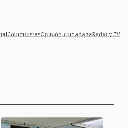
ial
Columnistas
Opinión ciudadana
Radio y TV