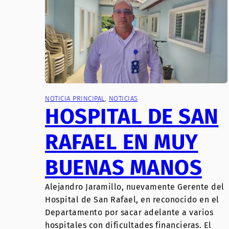
NOTICIA PRINCIPAL
, 
NOTICIAS
HOSPITAL DE SAN
RAFAEL EN MUY
BUENAS MANOS
Alejandro Jaramillo, nuevamente Gerente del
Hospital de San Rafael, en reconocido en el
Departamento por sacar adelante a varios
hospitales con dificultades financieras. El