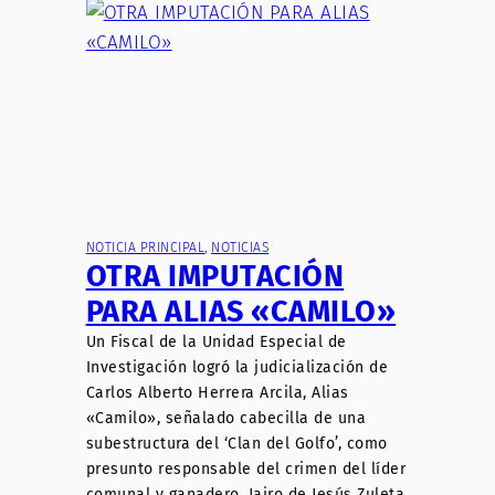
NOTICIA PRINCIPAL
, 
NOTICIAS
OTRA IMPUTACIÓN
PARA ALIAS «CAMILO»
Un Fiscal de la Unidad Especial de
Investigación logró la judicialización de
Carlos Alberto Herrera Arcila, Alias
«Camilo», señalado cabecilla de una
subestructura del ‘Clan del Golfo’, como
presunto responsable del crimen del líder
comunal y ganadero, Jairo de Jesús Zuleta