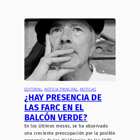
EDITORIAL
, 
NOTICIA PRINCIPAL
, 
NOTICIAS
¿HAY PRESENCIA DE
LAS FARC EN EL
BALCÓN VERDE?
​En los últimos meses, se ha observado
una creciente preocupación por la posible