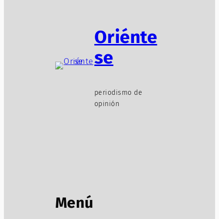
Oriénte
se
periodismo de
opinión
Menú