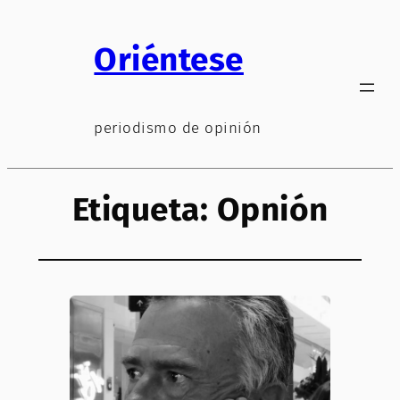
Saltar
al
Oriéntese
contenido
periodismo de opinión
Etiqueta:
Opnión