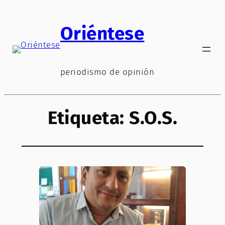
Saltar
al
Oriéntese
contenido
periodismo de opinión
Etiqueta:
S.O.S.