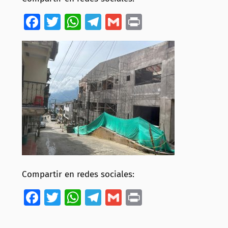
Facebook
Twitter
WhatsApp
Telegram
Gmail
Print
Compartir en redes sociales:
Facebook
Twitter
WhatsApp
Telegram
Gmail
Print