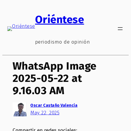
Saltar
al
Oriéntese
contenido
periodismo de opinión
WhatsApp Image
2025-05-22 at
9.16.03 AM
Oscar Castaño Valencia
May 22, 2025
Compartir en redes sociales: