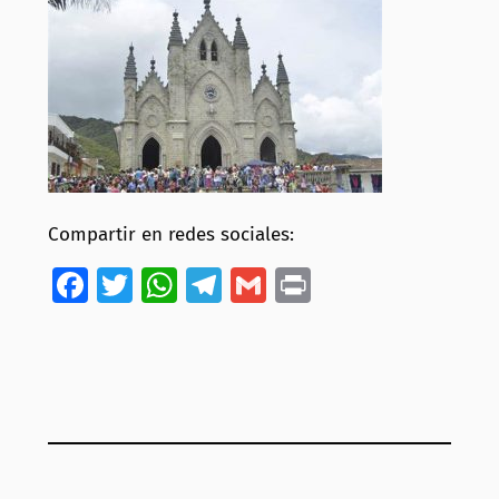
Compartir en redes sociales:
Facebook
Twitter
WhatsApp
Telegram
Gmail
Print