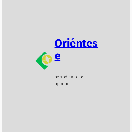
Oriéntes
e
periodismo de
opinión