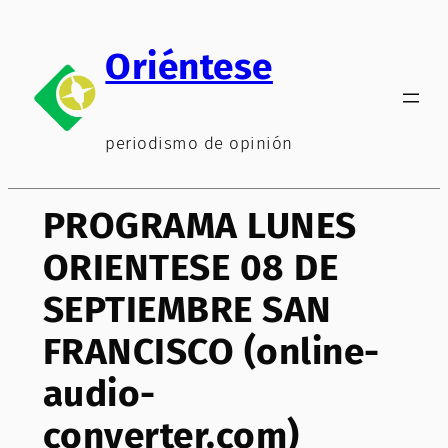
Saltar
al
Oriéntese
contenido
periodismo de opinión
PROGRAMA LUNES
ORIENTESE 08 DE
SEPTIEMBRE SAN
FRANCISCO (online-
audio-
converter.com)