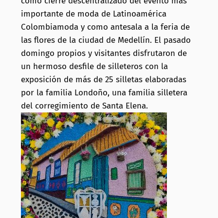
como cierre descentralizado del evento más
importante de moda de Latinoamérica
Colombiamoda y como antesala a la feria de
las flores de la ciudad de Medellín. El pasado
domingo propios y visitantes disfrutaron de
un hermoso desfile de silleteros con la
exposición de más de 25 silletas elaboradas
por la familia Londoño, una familia silletera
del corregimiento de Santa Elena.