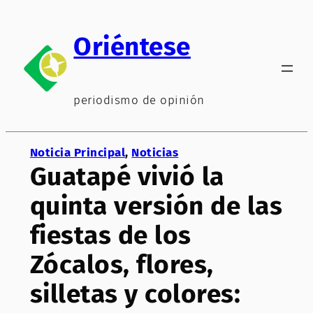
Saltar
al
Oriéntese
contenido
periodismo de opinión
Noticia Principal
, 
Noticias
Guatapé vivió la
quinta versión de las
fiestas de los
Zócalos, flores,
silletas y colores: