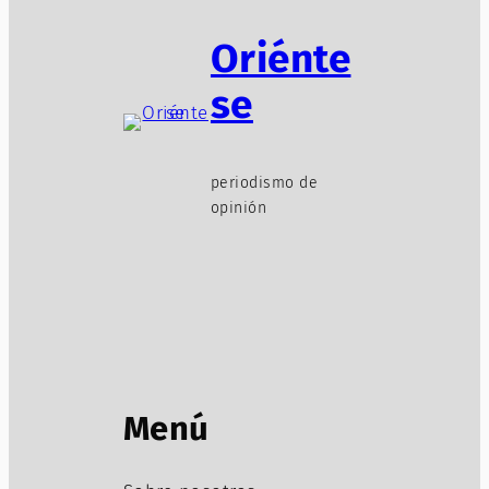
Oriénte
se
periodismo de
opinión
Menú