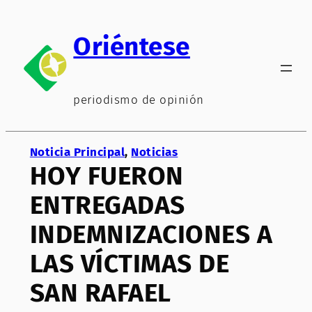
Saltar
al
Oriéntese
contenido
periodismo de opinión
Noticia Principal
, 
Noticias
HOY FUERON
ENTREGADAS
INDEMNIZACIONES A
LAS VÍCTIMAS DE
SAN RAFAEL