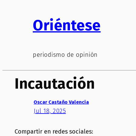
Saltar
al
Oriéntese
contenido
periodismo de opinión
Incautación
Oscar Castaño Valencia
Jul 18, 2025
Compartir en redes sociales: