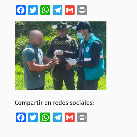
Facebook
Twitter
WhatsApp
Telegram
Gmail
Print
Compartir en redes sociales:
Facebook
Twitter
WhatsApp
Telegram
Gmail
Print