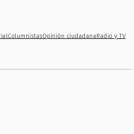
ial
Columnistas
Opinión ciudadana
Radio y TV