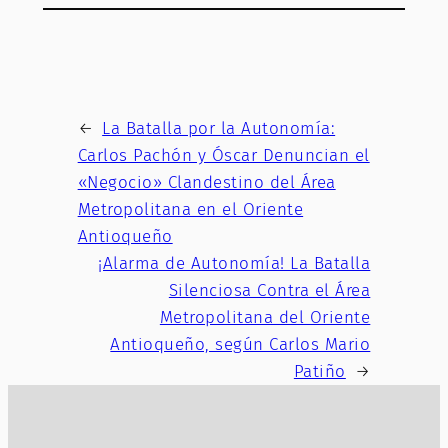
←
La Batalla por la Autonomía:
Carlos Pachón y Óscar Denuncian el
«Negocio» Clandestino del Área
Metropolitana en el Oriente
Antioqueño
¡Alarma de Autonomía! La Batalla
Silenciosa Contra el Área
Metropolitana del Oriente
Antioqueño, según Carlos Mario
Patiño
→