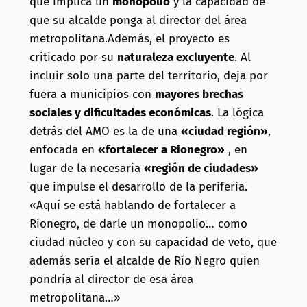
que implica un
monopolio
y la capacidad de
que su alcalde ponga al director del área
metropolitana.Además, el proyecto es
criticado por su
naturaleza excluyente
. Al
incluir solo una parte del territorio, deja por
fuera a municipios con
mayores brechas
sociales y dificultades económicas
. La lógica
detrás del AMO es la de una
«ciudad región»
,
enfocada en
«fortalecer a Rionegro»
, en
lugar de la necesaria
«región de ciudades»
que impulse el desarrollo de la periferia.
«Aquí se está hablando de fortalecer a
Rionegro, de darle un monopolio… como
ciudad núcleo y con su capacidad de veto, que
además sería el alcalde de Río Negro quien
pondría al director de esa área
metropolitana…»