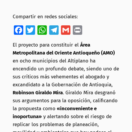
Compartir en redes sociales:
Facebook
Twitter
WhatsApp
Telegram
Gmail
Print
El proyecto para constituir el
Área
Metropolitana del Oriente Antioqueño (AMO)
en ocho municipios del Altiplano ha
encendido un profundo debate, siendo uno de
sus críticos más vehementes el abogado y
excandidato a la Gobernación de Antioquia,
Robinson Giraldo Mira
. Giraldo Mira desgranó
sus argumentos para la oposición, calificando
la propuesta como
«inconveniente e
inoportuna»
y alertando sobre el riesgo de
replicar los problemas de planeación,