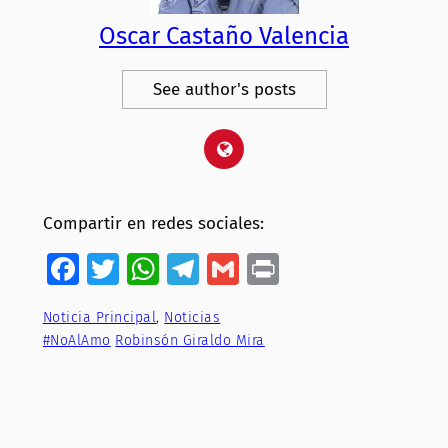
Oscar Castaño Valencia
See author's posts
Compartir en redes sociales:
Facebook
Twitter
WhatsApp
Telegram
Gmail
Print
Noticia Principal
, 
Noticias
#NoAlAmo
Robinsón Giraldo Mira