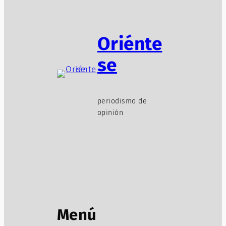
Oriénte
se
periodismo de
opinión
Menú