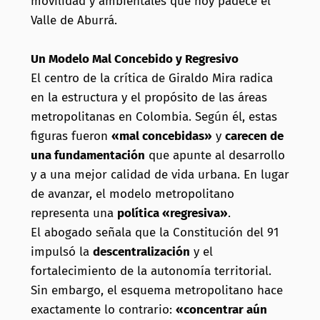
movilidad y ambientales que hoy padece el
Valle de Aburrá.
Un Modelo Mal Concebido y Regresivo
El centro de la crítica de Giraldo Mira radica
en la estructura y el propósito de las áreas
metropolitanas en Colombia. Según él, estas
figuras fueron
«mal concebidas»
y
carecen de
una fundamentación
que apunte al desarrollo
y a una mejor calidad de vida urbana. En lugar
de avanzar, el modelo metropolitano
representa una
política «regresiva»
.
El abogado señala que la Constitución del 91
impulsó la
descentralización
y el
fortalecimiento de la autonomía territorial.
Sin embargo, el esquema metropolitano hace
exactamente lo contrario:
«concentrar aún