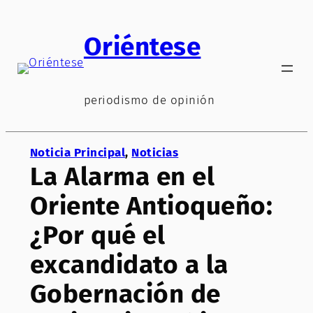
Saltar
al
Oriéntese
contenido
periodismo de opinión
Noticia Principal
, 
Noticias
La Alarma en el
Oriente Antioqueño:
¿Por qué el
excandidato a la
Gobernación de