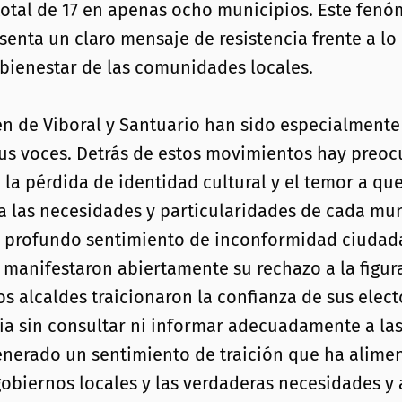
 total de 17 en apenas ocho municipios. Este fen
esenta un claro mensaje de resistencia frente a 
 bienestar de las comunidades locales.
n de Viboral y Santuario han sido especialmente 
s voces. Detrás de estos movimientos hay preocu
 la pérdida de identidad cultural y el temor a qu
a las necesidades y particularidades de cada mun
n profundo sentimiento de inconformidad ciudada
manifestaron abiertamente su rechazo a la figura
s alcaldes traicionaron la confianza de sus elect
a sin consultar ni informar adecuadamente a las
enerado un sentimiento de traición que ha alime
obiernos locales y las verdaderas necesidades y 