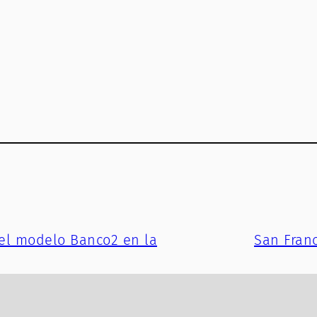
el modelo Banco2 en la
San Franc