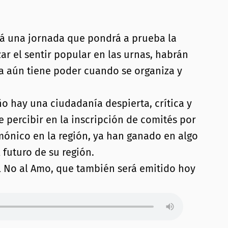
erá una jornada que pondrá a prueba la
ar el sentir popular en las urnas, habrán
a aún tiene poder cuando se organiza y
o hay una ciudadanía despierta, crítica y
e percibir en la inscripción de comités por
emónico en la región, ya han ganado en algo
futuro de su región.
l No al Amo, que también será emitido hoy