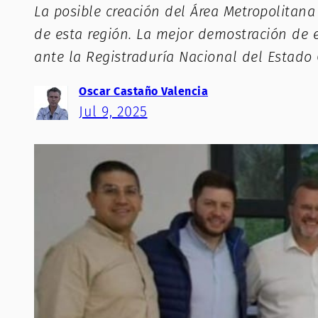
La posible creación del Área Metropolitan
de esta región. La mejor demostración de e
ante la Registraduría Nacional del Estado
Oscar Castaño Valencia
Jul 9, 2025