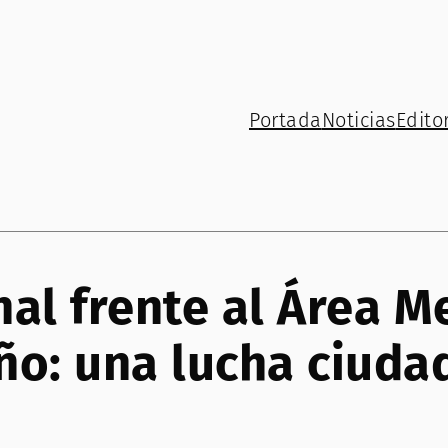
Portada
Noticias
Editor
al frente al Área M
ño: una lucha ciuda