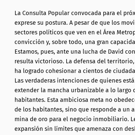
La Consulta Popular convocada para el próx
exprese su postura. A pesar de que los mov
sectores políticos que ven en el Área Metr
convicción y, sobre todo, una gran capacid
Estamos, pues, ante una lucha de David cont
resulta victorioso. La defensa del territor
ha logrado cohesionar a cientos de ciudadan
Las verdaderas intenciones de quienes está
extender la mancha urbanizable a lo largo 
habitantes. Esta ambiciosa meta no obedece
de los habitantes, sino que responde a un a
mina de oro para el negocio inmobiliario. 
expansión sin límites que amenaza con desb