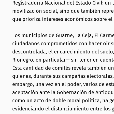
Registraduría Nacional del Estado Civil: un
movilización social, sino que también repr
que prioriza intereses económicos sobre el
Los municipios de Guarne, La Ceja, El Carme
ciudadanos comprometidos con hacer oír su
descontrolada, el encarecimiento del suelo,
Rionegro, en particular— sin tener en cuent
Esta cantidad de comités revela también u
quienes, durante sus campañas electorales, 
embargo, una vez en el poder, varios de esto
aceptación ante la Gobernación de Antioqui
como un acto de doble moral política, ha g
evidenciando el distanciamiento entre los g