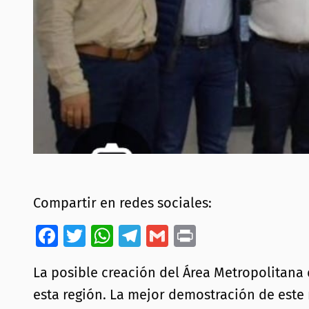
Compartir en redes sociales:
Facebook
Twitter
WhatsApp
Telegram
Gmail
Print
La posible creación del Área Metropolitana
esta región. La mejor demostración de este 