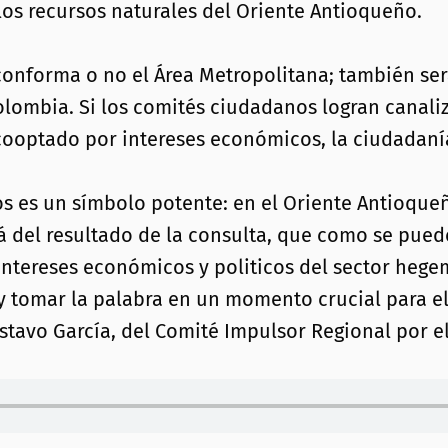
 los recursos naturales del Oriente Antioqueño.
e conforma o no el Área Metropolitana; también s
olombia. Si los comités ciudadanos logran canaliz
ooptado por intereses económicos, la ciudadaní
os es un símbolo potente: en el Oriente Antioqueñ
lá del resultado de la consulta, que como se pued
os intereses económicos y politicos del sector heg
y tomar la palabra en un momento crucial para el 
stavo García, del Comité Impulsor Regional por e