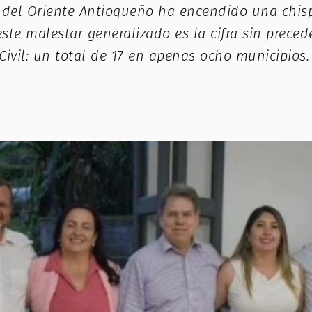
a del Oriente Antioqueño ha encendido una chis
ste malestar generalizado es la cifra sin prece
 Civil: un total de 17 en apenas ocho municipio