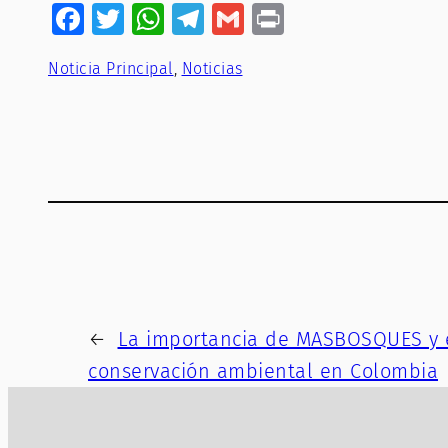
Facebook
Twitter
WhatsApp
Telegram
Gmail
Print
Noticia Principal
, 
Noticias
←
La importancia de MASBOSQUES y 
conservación ambiental en Colombia