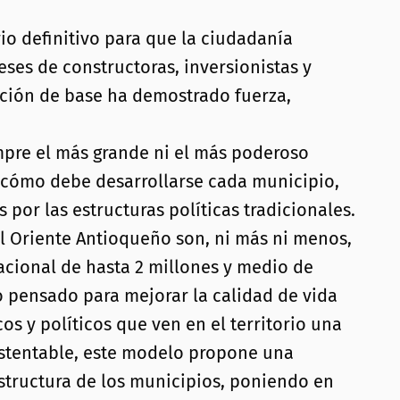
o definitivo para que la ciudadanía
ses de constructoras, inversionistas y
ación de base ha demostrado fuerza,
empre el más grande ni el más poderoso
ir cómo debe desarrollarse cada municipio,
por las estructuras políticas tradicionales.
el Oriente Antioqueño son, ni más ni menos,
acional de hasta 2 millones y medio de
o pensado para mejorar la calidad de vida
s y políticos que ven en el territorio una
sustentable, este modelo propone una
structura de los municipios, poniendo en