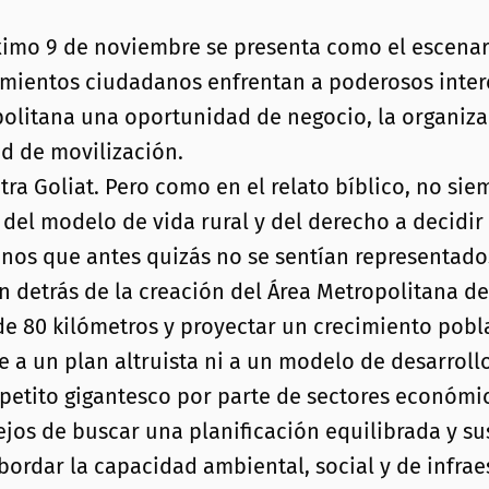
imo 9 de noviembre se presenta como el escenari
imientos ciudadanos enfrentan a poderosos intere
opolitana una oportunidad de negocio, la organiz
ad de movilización.
ra Goliat. Pero como en el relato bíblico, no si
io, del modelo de vida rural y del derecho a decid
os que antes quizás no se sentían representados 
n detrás de la creación del Área Metropolitana d
de 80 kilómetros y proyectar un crecimiento pobl
 a un plan altruista ni a un modelo de desarroll
petito gigantesco por parte de sectores económico
Lejos de buscar una planificación equilibrada y 
ordar la capacidad ambiental, social y de infrae