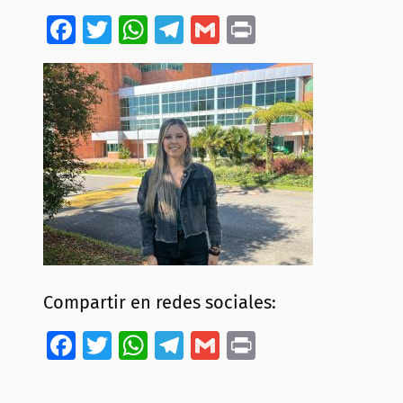
Facebook
Twitter
WhatsApp
Telegram
Gmail
Print
Compartir en redes sociales:
Facebook
Twitter
WhatsApp
Telegram
Gmail
Print