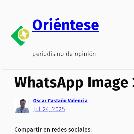
Saltar
al
Oriéntese
contenido
periodismo de opinión
WhatsApp Image 2
Oscar Castaño Valencia
Jul 24, 2025
Compartir en redes sociales: