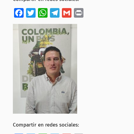
Facebook
Twitter
WhatsApp
Telegram
Gmail
Print
Compartir en redes sociales: