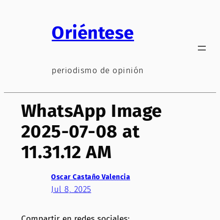
Saltar
al
Oriéntese
contenido
periodismo de opinión
WhatsApp Image
2025-07-08 at
11.31.12 AM
Oscar Castaño Valencia
Jul 8, 2025
Compartir en redes sociales: