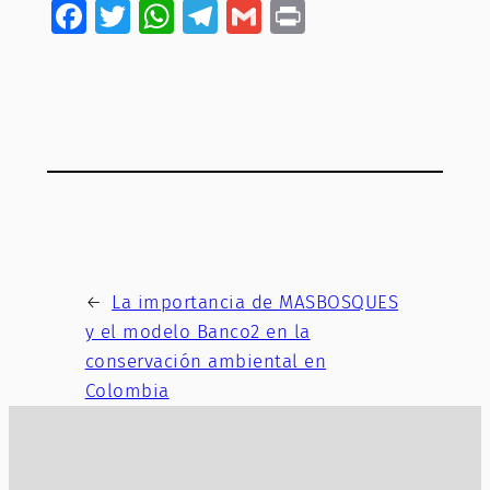
Facebook
Twitter
WhatsApp
Telegram
Gmail
Print
←
La importancia de MASBOSQUES
y el modelo Banco2 en la
conservación ambiental en
Colombia