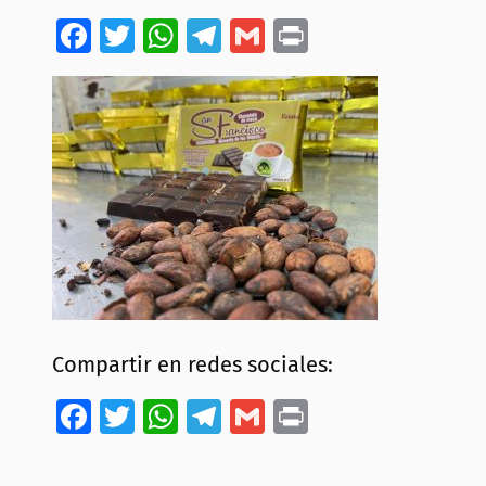
Facebook
Twitter
WhatsApp
Telegram
Gmail
Print
Compartir en redes sociales:
Facebook
Twitter
WhatsApp
Telegram
Gmail
Print