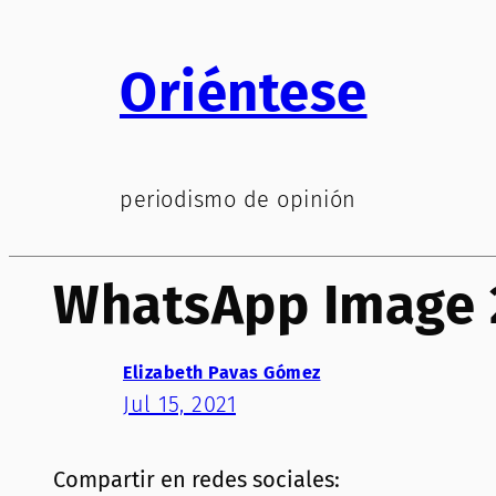
Saltar
al
Oriéntese
contenido
periodismo de opinión
WhatsApp Image 2
Elizabeth Pavas Gómez
Jul 15, 2021
Compartir en redes sociales: