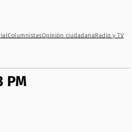
ial
Columnistas
Opinión ciudadana
Radio y TV
3 PM