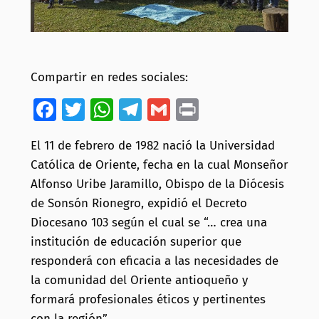
Compartir en redes sociales:
Facebook
Twitter
WhatsApp
Telegram
Gmail
Print
El 11 de febrero de 1982 nació la Universidad
Católica de Oriente, fecha en la cual Monseñor
Alfonso Uribe Jaramillo, Obispo de la Diócesis
de Sonsón Rionegro, expidió el Decreto
Diocesano 103 según el cual se “… crea una
institución de educación superior que
responderá con eficacia a las necesidades de
la comunidad del Oriente antioqueño y
formará profesionales éticos y pertinentes
con la región”.