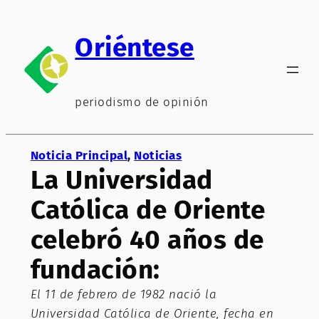
Saltar
al
Oriéntese
contenido
periodismo de opinión
Noticia Principal
, 
Noticias
La Universidad
Católica de Oriente
celebró 40 años de
fundación:
El 11 de febrero de 1982 nació la
Universidad Católica de Oriente, fecha en