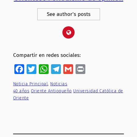
See author's posts
Compartir en redes sociales:
Facebook
Twitter
WhatsApp
Telegram
Gmail
Print
Noticia Principal
, 
Noticias
40 años
Oriente Antioqueño
Universidad Católica de
Oriente