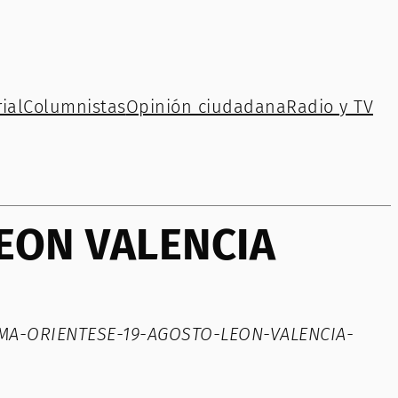
ial
Columnistas
Opinión ciudadana
Radio y TV
EON VALENCIA
AMA-ORIENTESE-19-AGOSTO-LEON-VALENCIA-