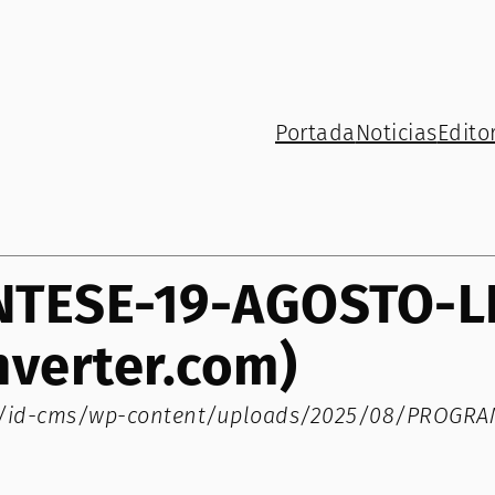
Portada
Noticias
Editor
TESE-19-AGOSTO-L
nverter.com)
com/id-cms/wp-content/uploads/2025/08/PROGR