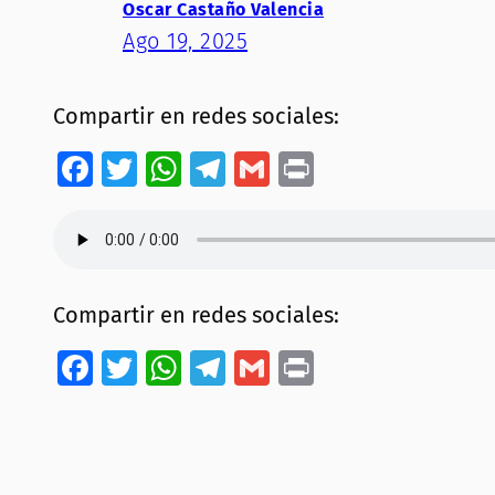
Oscar Castaño Valencia
Ago 19, 2025
Compartir en redes sociales:
Facebook
Twitter
WhatsApp
Telegram
Gmail
Print
Compartir en redes sociales:
Facebook
Twitter
WhatsApp
Telegram
Gmail
Print