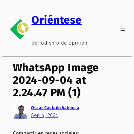
Saltar
al
Oriéntese
contenido
periodismo de opinión
WhatsApp Image
2024-09-04 at
2.24.47 PM (1)
Oscar Castaño Valencia
Sep 4, 2024
Compartir en redes sociales: