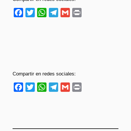
Facebook
Twitter
WhatsApp
Telegram
Gmail
Print
Compartir en redes sociales:
Facebook
Twitter
WhatsApp
Telegram
Gmail
Print