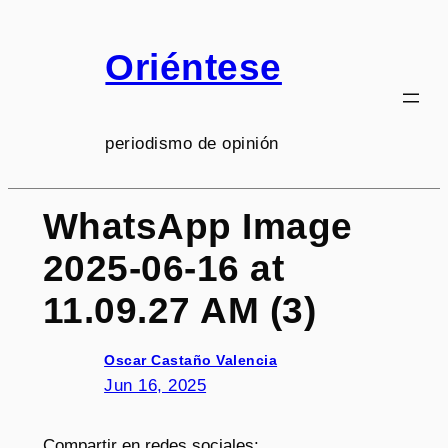
Saltar
al
Oriéntese
contenido
periodismo de opinión
WhatsApp Image
2025-06-16 at
11.09.27 AM (3)
Oscar Castaño Valencia
Jun 16, 2025
Compartir en redes sociales: