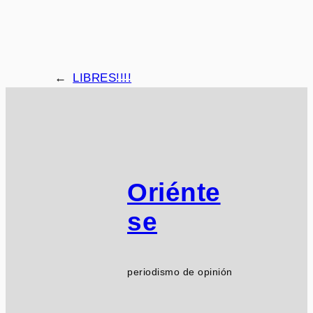
←
LIBRES!!!!
Oriénte
se
periodismo de opinión